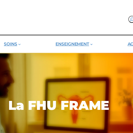
SOINS
ENSEIGNEMENT
AC
La FHU FRAME