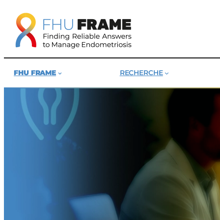
Aller
au
contenu
FHU FRAME
RECHERCHE