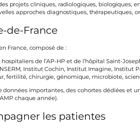
es projets cliniques, radiologiques, biologiques,
velles approches diagnostiques, thérapeutiques, or
le-de-France
en France, composé de :
hospitaliers de l’AP-HP et de l’hôpital Saint-Josep
ERM, Institut Cochin, Institut Imagine, Institut P
r, fertilité, chirurgie, génomique, microbiote, scie
 données importantes, des cohortes dédiées et une
d’AMP chaque année).
pagner les patientes