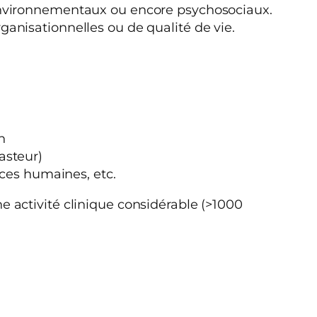
 environnementaux ou encore psychosociaux.
ganisationnelles ou de qualité de vie.
h
asteur)
nces humaines, etc.
 activité clinique considérable (>1000