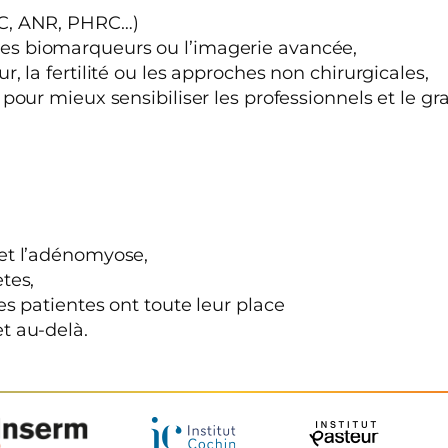
RC, ANR, PHRC…)
es biomarqueurs ou l’imagerie avancée,
, la fertilité ou les approches non chirurgicales,
pour mieux sensibiliser les professionnels et le gr
 et l’adénomyose,
tes,
es patientes ont toute leur place
t au-delà.