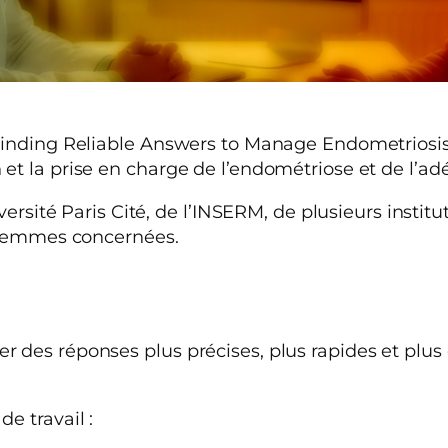
Finding Reliable Answers to Manage Endometriosis
et la prise en charge de l’endométriose et de l’a
versité Paris Cité, de l’INSERM, de plusieurs institu
s femmes concernées.
 des réponses plus précises, plus rapides et plu
e travail :